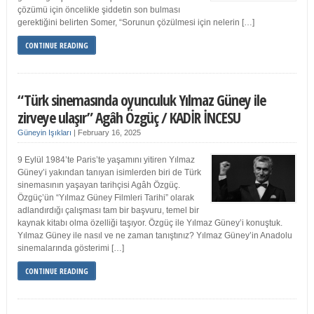
çözümü için öncelikle şiddetin son bulması
gerektiğini belirten Somer, “Sorunun çözülmesi için nelerin […]
CONTINUE READING
“Türk sinemasında oyunculuk Yılmaz Güney ile
zirveye ulaşır” Agâh Özgüç / KADİR İNCESU
Güneyin Işıkları
|
February 16, 2025
9 Eylül 1984’te Paris’te yaşamını yitiren Yılmaz
Güney’i yakından tanıyan isimlerden biri de Türk
sinemasının yaşayan tarihçisi Agâh Özgüç.
Özgüç’ün “Yılmaz Güney Filmleri Tarihi” olarak
adlandırdığı çalışması tam bir başvuru, temel bir
kaynak kitabı olma özelliği taşıyor. Özgüç ile Yılmaz Güney’i konuştuk.
Yılmaz Güney ile nasıl ve ne zaman tanıştınız? Yılmaz Güney’in Anadolu
sinemalarında gösterimi […]
CONTINUE READING