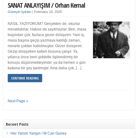
SANAT ANLAYIŞIM / Orhan Kemal
Güneyin Işıkları
|
February 16, 2025
NASIL YAZIYORUM? Gerçekten de, okurlar
meraklıdırlar. Haksız da sayılmazlar. Ben, masa
başından çok, fazlaca gezer dolaşırım. Yani iş,
masa başına geçip yazmaya kaldığı zaman,
mesele çoktan hallolmuştur. Gezer dolaşırım.
Gezip dolaşırken kafam boyuna çalışır. Ya,
yıllarca önce beni şiddetle ilgilendirmiş bir
konuyu düşünmekteyimdir, ya da hemen o gün
kafama bir şey takılmıştır. Ama daha çok, […]
CONTINUE READING
Next Page »
Recent Posts
Her Yanım Yangın / M Can Guney