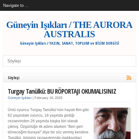
Güneyin Işıkları / THE AURORA
AUSTRALIS
Güneyin Işıkları / YAZIN, SANAT, TOPLUM ve BİLİM DERGİSİ
Söyleşi
Turgay Tanülkü: BU RÖPORTAJI OKUMALISINIZ
Güneyin Işıkları
|
February 16, 2025
Ünlü oyuncu Turgay Tanülkü’nün hayatı film gibi.
62 yaşındaki oyuncu, 18 yaşında girdiği
cezaevinden 26 yaşında başka biri olarak
çıkmış. Özgürlüğe ilk adımı atarken “Ben geri
döneceğim buraya!” diye bir söz vermiş kendine.
Tanülkü, ömrünü cezaevlerinde mahkumları