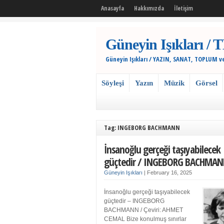
Anasayfa
Hakkımızda
İletişim
Güneyin Işıkları
Güneyin Işıkları / YAZIN, SANAT, TOPLUM v
Söyleşi
Yazın
Müzik
Görsel
Tag: INGEBORG BACHMANN
İnsanoğlu gerçeği taşıyabilecek
güçtedir / INGEBORG BACHMA
Güneyin Işıkları
|
February 16, 2025
İnsanoğlu gerçeği taşıyabilecek
güçtedir – INGEBORG
BACHMANN / Çeviri: AHMET
CEMAL Bize konulmuş sınırlar