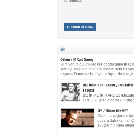
sorununuz.
CONTINUE READING
Şiir
Özlem / M Can Guney
Bilmiyorum gülümKaç kez doğdu güneşKaç 
kızıllaştı dağların tepeleriÖzledim seni Bir y
okyanusDuramaz işte öylece kıyılarda sevişir
yanımdaYanık kül rengi toprak sessizliğiSalın
dururSokulur yalnızlığıma kokun olur Gözleri
BİZ İKİMİZ İKİ KARDEŞ /Muzaffer
buruk gülümsemeDudağımda buğusu
ERDOST
öpüşlerinGeceler boyuÖzledim seni 2004 Ha
BİZ İKİMİZ İKİ KARDEŞ /Muzaffe
Sydney / Toplumsal Kaynak / Memduh Güney
ERDOST (Bir Fotoğraf Altı İçin) 
geleceğiz bir gün, biz ikimiz İki
Duracağız Fotoğrafımızda durduğumuz gibi 
SES / Nâzım HİKMET
ellerimde kelepçe Yüzümde yapay bir gülüş
Çeneni avuçlarının için
(Kelepçeyi yadırgamanın gülüşü belki İlk kez
duvara dalıp kalma!. 
için Sonra alıştım Ve unuttum sonra kelepçeyi
avuçlarının içine alma!
bileklerimde) Senin yüzün İçerde olmanın ve
Pencereye gel! Bak! D
umudun arasında Ve ilk […]