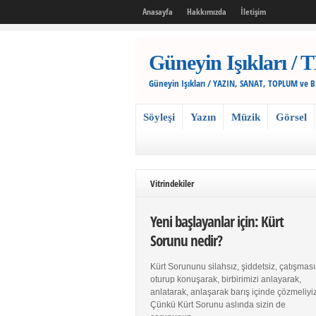
Anasayfa
Hakkımızda
İletişim
Güneyin Işıkları
Güneyin Işıkları / YAZIN, SANAT, TOPLUM ve 
Söyleşi
Yazın
Müzik
Görsel
Vitrindekiler
Yeni başlayanlar için: Kürt
Sorunu nedir?
Kürt Sorununu silahsız, şiddetsiz, çatışması
oturup konuşarak, birbirimizi anlayarak,
anlatarak, anlaşarak barış içinde çözmeliyiz
Çünkü Kürt Sorunu aslında sizin de