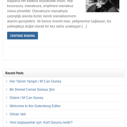
başkaca her katıksız büyüklükte olsun, hep
kusursuza, olanaksıza, erişilmesi olanaksız
olana yöneliktir. Olanaksızın olanaklıyla
çarpıştığı alanda bizler, kendi olanaklarımızın
alanını genişletiriz. Ve bence önemli olan, yetişmemizi sağlayan; biz
yaklaştıkça doğal olarak bir kez daha uzaklaşan […]
CONTINUE READING
Recent Posts
Her Yanım Yangın / M Can Guney
Bir Demet Cemal Süreya Şiiri
Özlem / M Can Guney
Welcome to the Gutenberg Editor
Orhan Veli
Yeni başlayanlar için: Kürt Sorunu nedir?