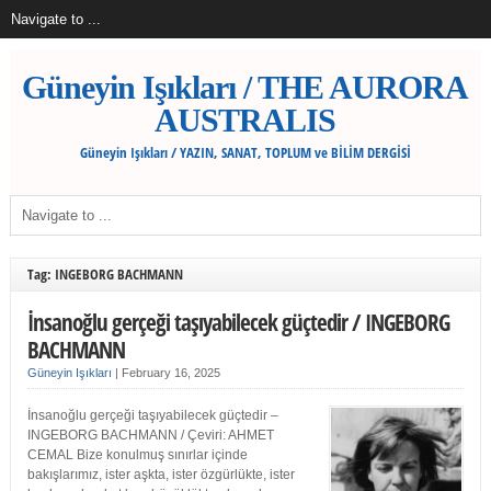
Güneyin Işıkları / THE AURORA
AUSTRALIS
Güneyin Işıkları / YAZIN, SANAT, TOPLUM ve BİLİM DERGİSİ
Tag: INGEBORG BACHMANN
İnsanoğlu gerçeği taşıyabilecek güçtedir / INGEBORG
BACHMANN
Güneyin Işıkları
|
February 16, 2025
İnsanoğlu gerçeği taşıyabilecek güçtedir –
INGEBORG BACHMANN / Çeviri: AHMET
CEMAL Bize konulmuş sınırlar içinde
bakışlarımız, ister aşkta, ister özgürlükte, ister