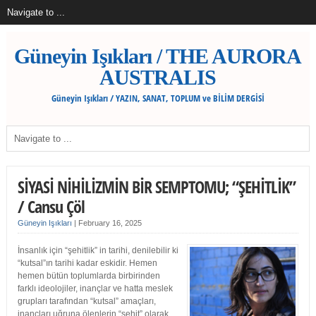
Güneyin Işıkları / THE AURORA
AUSTRALIS
Güneyin Işıkları / YAZIN, SANAT, TOPLUM ve BİLİM DERGİSİ
SİYASİ NİHİLİZMİN BİR SEMPTOMU; “ŞEHİTLİK”
/ Cansu Çöl
Güneyin Işıkları
|
February 16, 2025
İnsanlık için “şehitlik” in tarihi, denilebilir ki
“kutsal”ın tarihi kadar eskidir. Hemen
hemen bütün toplumlarda birbirinden
farklı ideolojiler, inançlar ve hatta meslek
grupları tarafından “kutsal” amaçları,
inançları uğruna ölenlerin “şehit” olarak