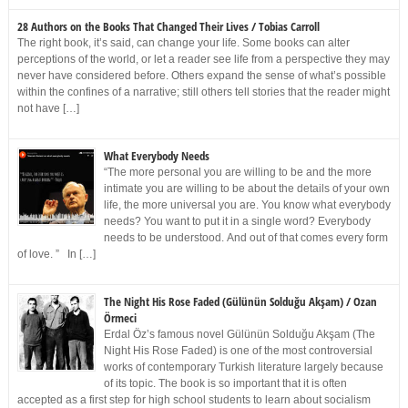
28 Authors on the Books That Changed Their Lives / Tobias Carroll
The right book, it’s said, can change your life. Some books can alter
perceptions of the world, or let a reader see life from a perspective they may
never have considered before. Others expand the sense of what’s possible
within the confines of a narrative; still others tell stories that the reader might
not have […]
What Everybody Needs
“The more personal you are willing to be and the more
intimate you are willing to be about the details of your own
life, the more universal you are. You know what everybody
needs? You want to put it in a single word? Everybody
needs to be understood. And out of that comes every form
of love. ” In […]
The Night His Rose Faded (Gülünün Solduğu Akşam) / Ozan
Örmeci
Erdal Öz’s famous novel Gülünün Solduğu Akşam (The
Night His Rose Faded) is one of the most controversial
works of contemporary Turkish literature largely because
of its topic. The book is so important that it is often
accepted as a first step for high school students to learn about socialism