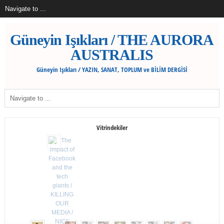
Güneyin Işıkları / THE AURORA
AUSTRALIS
Güneyin Işıkları / YAZIN, SANAT, TOPLUM ve BİLİM DERGİSİ
Vitrindekiler