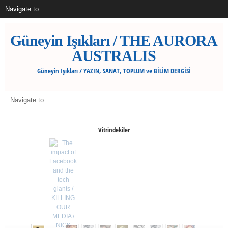
Güneyin Işıkları / THE AURORA
AUSTRALIS
Güneyin Işıkları / YAZIN, SANAT, TOPLUM ve BİLİM DERGİSİ
Vitrindekiler