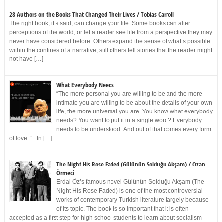
28 Authors on the Books That Changed Their Lives / Tobias Carroll
The right book, it’s said, can change your life. Some books can alter
perceptions of the world, or let a reader see life from a perspective they may
never have considered before. Others expand the sense of what’s possible
within the confines of a narrative; still others tell stories that the reader might
not have […]
What Everybody Needs
“The more personal you are willing to be and the more
intimate you are willing to be about the details of your own
life, the more universal you are. You know what everybody
needs? You want to put it in a single word? Everybody
needs to be understood. And out of that comes every form
of love. ” In […]
The Night His Rose Faded (Gülünün Solduğu Akşam) / Ozan
Örmeci
Erdal Öz’s famous novel Gülünün Solduğu Akşam (The
Night His Rose Faded) is one of the most controversial
works of contemporary Turkish literature largely because
of its topic. The book is so important that it is often
accepted as a first step for high school students to learn about socialism