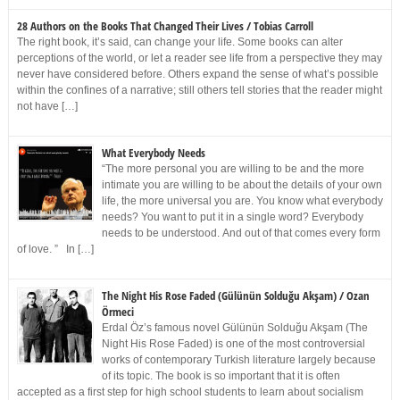
28 Authors on the Books That Changed Their Lives / Tobias Carroll
The right book, it’s said, can change your life. Some books can alter
perceptions of the world, or let a reader see life from a perspective they may
never have considered before. Others expand the sense of what’s possible
within the confines of a narrative; still others tell stories that the reader might
not have […]
What Everybody Needs
“The more personal you are willing to be and the more
intimate you are willing to be about the details of your own
life, the more universal you are. You know what everybody
needs? You want to put it in a single word? Everybody
needs to be understood. And out of that comes every form
of love. ” In […]
The Night His Rose Faded (Gülünün Solduğu Akşam) / Ozan
Örmeci
Erdal Öz’s famous novel Gülünün Solduğu Akşam (The
Night His Rose Faded) is one of the most controversial
works of contemporary Turkish literature largely because
of its topic. The book is so important that it is often
accepted as a first step for high school students to learn about socialism