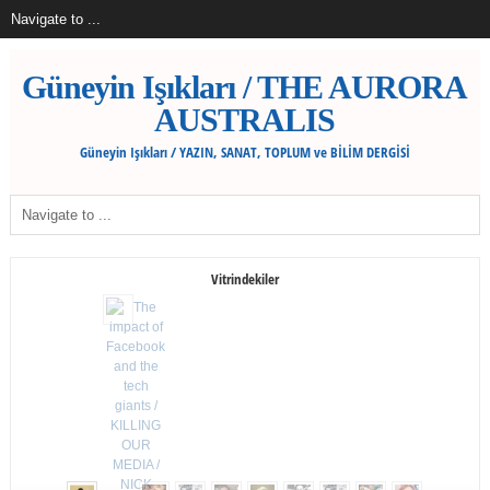
Güneyin Işıkları / THE AURORA
AUSTRALIS
Güneyin Işıkları / YAZIN, SANAT, TOPLUM ve BİLİM DERGİSİ
Vitrindekiler