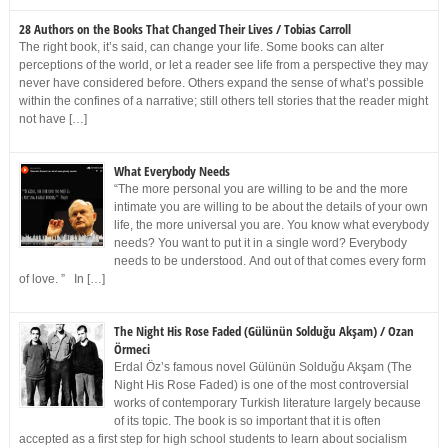
28 Authors on the Books That Changed Their Lives / Tobias Carroll
The right book, it’s said, can change your life. Some books can alter
perceptions of the world, or let a reader see life from a perspective they may
never have considered before. Others expand the sense of what’s possible
within the confines of a narrative; still others tell stories that the reader might
not have […]
What Everybody Needs
“The more personal you are willing to be and the more
intimate you are willing to be about the details of your own
life, the more universal you are. You know what everybody
needs? You want to put it in a single word? Everybody
needs to be understood. And out of that comes every form
of love. ” In […]
The Night His Rose Faded (Gülünün Solduğu Akşam) / Ozan
Örmeci
Erdal Öz’s famous novel Gülünün Solduğu Akşam (The
Night His Rose Faded) is one of the most controversial
works of contemporary Turkish literature largely because
of its topic. The book is so important that it is often
accepted as a first step for high school students to learn about socialism