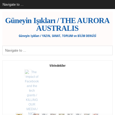
Güneyin Işıkları / THE AURORA
AUSTRALIS
Güneyin Işıkları / YAZIN, SANAT, TOPLUM ve BİLİM DERGİSİ
Vitrindekiler