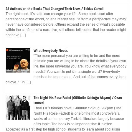
28 Authors on the Books That Changed Their Lives / Tobias Carroll
The right book, it’s said, can change your life. Some books can alter
perceptions of the world, or let a reader see life from a perspective they may
never have considered before. Others expand the sense of what’s possible
within the confines of a narrative; still others tell stories that the reader might
not have […]
What Everybody Needs
“The more personal you are willing to be and the more
intimate you are willing to be about the details of your own
life, the more universal you are. You know what everybody
needs? You want to put it in a single word? Everybody
needs to be understood. And out of that comes every form
of love. ” In […]
The Night His Rose Faded (Gülünün Solduğu Akşam) / Ozan
Örmeci
Erdal Öz’s famous novel Gülünün Solduğu Akşam (The
Night His Rose Faded) is one of the most controversial
works of contemporary Turkish literature largely because
of its topic. The book is so important that it is often
accepted as a first step for high school students to learn about socialism