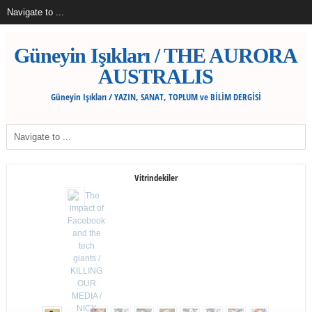
Güneyin Işıkları / THE AURORA
AUSTRALIS
Güneyin Işıkları / YAZIN, SANAT, TOPLUM ve BİLİM DERGİSİ
Vitrindekiler