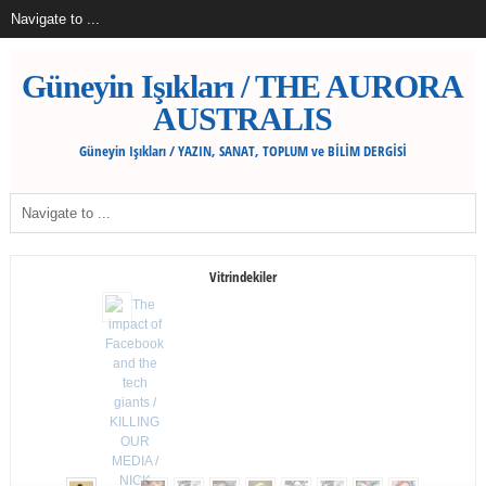
Güneyin Işıkları / THE AURORA
AUSTRALIS
Güneyin Işıkları / YAZIN, SANAT, TOPLUM ve BİLİM DERGİSİ
Vitrindekiler