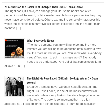
28 Authors on the Books That Changed Their Lives / Tobias Carroll
The right book, it’s said, can change your life. Some books can alter
perceptions of the world, or let a reader see life from a perspective they may
never have considered before. Others expand the sense of what’s possible
within the confines of a narrative; still others tell stories that the reader might
not have […]
What Everybody Needs
“The more personal you are willing to be and the more
intimate you are willing to be about the details of your own
life, the more universal you are. You know what everybody
needs? You want to put it in a single word? Everybody
needs to be understood. And out of that comes every form
of love. ” In […]
The Night His Rose Faded (Gülünün Solduğu Akşam) / Ozan
Örmeci
Erdal Öz’s famous novel Gülünün Solduğu Akşam (The
Night His Rose Faded) is one of the most controversial
works of contemporary Turkish literature largely because
of its topic. The book is so important that it is often
accepted as a first step for high school students to learn about socialism