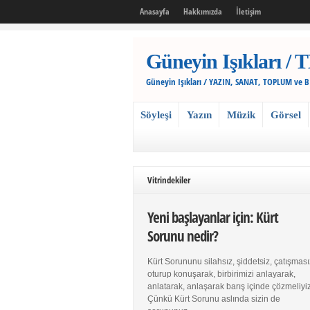
Anasayfa
Hakkımızda
İletişim
Güneyin Işıkları
Güneyin Işıkları / YAZIN, SANAT, TOPLUM ve 
Söyleşi
Yazın
Müzik
Görsel
Vitrindekiler
Yeni başlayanlar için: Kürt
Sorunu nedir?
Kürt Sorununu silahsız, şiddetsiz, çatışması
oturup konuşarak, birbirimizi anlayarak,
anlatarak, anlaşarak barış içinde çözmeliyiz
Çünkü Kürt Sorunu aslında sizin de