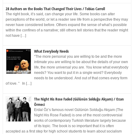
28 Authors on the Books That Changed Their Lives / Tobias Carroll
The right book, it’s said, can change your life. Some books can alter
perceptions of the world, or let a reader see life from a perspective they may
never have considered before. Others expand the sense of what’s possible
within the confines of a narrative; still others tell stories that the reader might
not have […]
What Everybody Needs
“The more personal you are willing to be and the more
intimate you are willing to be about the details of your own
life, the more universal you are. You know what everybody
needs? You want to put it in a single word? Everybody
needs to be understood. And out of that comes every form
of love. ” In […]
The Night His Rose Faded (Gülünün Solduğu Akşam) / Ozan
Örmeci
Erdal Öz’s famous novel Gülünün Solduğu Akşam (The
Night His Rose Faded) is one of the most controversial
works of contemporary Turkish literature largely because
of its topic. The book is so important that it is often
accepted as a first step for high school students to learn about socialism