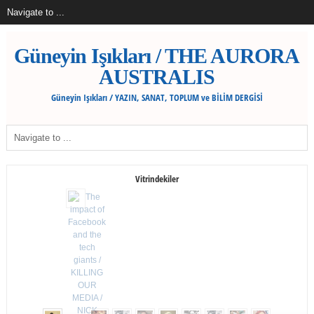
Güneyin Işıkları / THE AURORA
AUSTRALIS
Güneyin Işıkları / YAZIN, SANAT, TOPLUM ve BİLİM DERGİSİ
Vitrindekiler