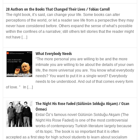
28 Authors on the Books That Changed Their Lives / Tobias Carroll
The right book, it’s said, can change your life. Some books can alter
perceptions of the world, or let a reader see life from a perspective they may
never have considered before. Others expand the sense of what’s possible
within the confines of a narrative; still others tell stories that the reader might
not have […]
What Everybody Needs
“The more personal you are willing to be and the more
intimate you are willing to be about the details of your own
life, the more universal you are. You know what everybody
needs? You want to put it in a single word? Everybody
needs to be understood. And out of that comes every form
of love. ” In […]
The Night His Rose Faded (Gülünün Solduğu Akşam) / Ozan
Örmeci
Erdal Öz’s famous novel Gülünün Solduğu Akşam (The
Night His Rose Faded) is one of the most controversial
works of contemporary Turkish literature largely because
of its topic. The book is so important that it is often
accepted as a first step for high school students to learn about socialism