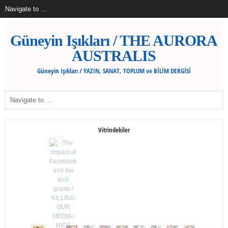
Güneyin Işıkları / THE AURORA
AUSTRALIS
Güneyin Işıkları / YAZIN, SANAT, TOPLUM ve BİLİM DERGİSİ
Vitrindekiler