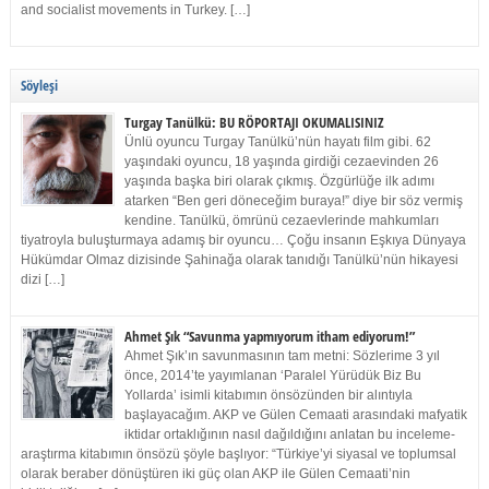
and socialist movements in Turkey. […]
Söyleşi
Turgay Tanülkü: BU RÖPORTAJI OKUMALISINIZ
Ünlü oyuncu Turgay Tanülkü’nün hayatı film gibi. 62
yaşındaki oyuncu, 18 yaşında girdiği cezaevinden 26
yaşında başka biri olarak çıkmış. Özgürlüğe ilk adımı
atarken “Ben geri döneceğim buraya!” diye bir söz vermiş
kendine. Tanülkü, ömrünü cezaevlerinde mahkumları
tiyatroyla buluşturmaya adamış bir oyuncu… Çoğu insanın Eşkıya Dünyaya
Hükümdar Olmaz dizisinde Şahinağa olarak tanıdığı Tanülkü’nün hikayesi
dizi […]
Ahmet Şık “Savunma yapmıyorum itham ediyorum!”
Ahmet Şık’ın savunmasının tam metni: Sözlerime 3 yıl
önce, 2014’te yayımlanan ‘Paralel Yürüdük Biz Bu
Yollarda’ isimli kitabımın önsözünden bir alıntıyla
başlayacağım. AKP ve Gülen Cemaati arasındaki mafyatik
iktidar ortaklığının nasıl dağıldığını anlatan bu inceleme-
araştırma kitabımın önsözü şöyle başlıyor: “Türkiye’yi siyasal ve toplumsal
olarak beraber dönüştüren iki güç olan AKP ile Gülen Cemaati’nin