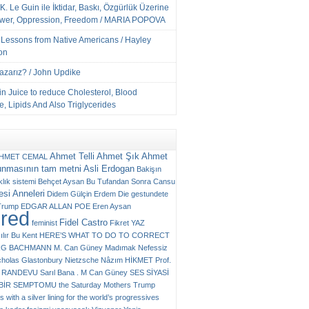
K. Le Guin ile İktidar, Baskı, Özgürlük Üzerine
ower, Oppression, Freedom / MARIA POPOVA
e Lessons from Native Americans / Hayley
on
Yazarız? / John Updike
n Juice to reduce Cholesterol, Blood
, Lipids And Also Triglycerides
Ahmet Telli
Ahmet Şık
Ahmet
HMET CEMAL
unmasının tam metni
Asli Erdogan
Bakişın
klık sistemi
Behçet Aysan
Bu Tufandan Sonra
Cansu
si Anneleri
Didem Gülçin Erdem
Die gestundete
Trump
EDGAR ALLAN POE
Eren Aysan
ured
Fidel Castro
feminist
Fikret YAZ
ılır Bu Kent
HERE’S WHAT TO DO TO CORRECT
RG BACHMANN
M. Can Güney
Madımak
Nefessiz
cholas Glastonbury
Nietzsche
Nâzım HİKMET
Prof.
RANDEVU
Sarıl Bana . M Can Güney
SES
SİYASİ
N BİR SEMPTOMU
the Saturday Mothers
Trump
 with a silver lining for the world’s progressives