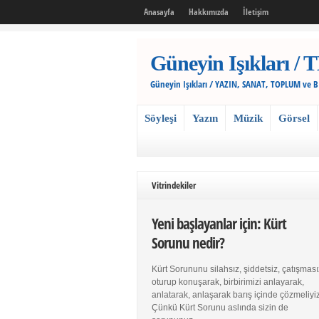
Anasayfa
Hakkımızda
İletişim
Güneyin Işıkları
Güneyin Işıkları / YAZIN, SANAT, TOPLUM ve 
Söyleşi
Yazın
Müzik
Görsel
Vitrindekiler
Yeni başlayanlar için: Kürt
Sorunu nedir?
Kürt Sorununu silahsız, şiddetsiz, çatışması
oturup konuşarak, birbirimizi anlayarak,
anlatarak, anlaşarak barış içinde çözmeliyiz
Çünkü Kürt Sorunu aslında sizin de