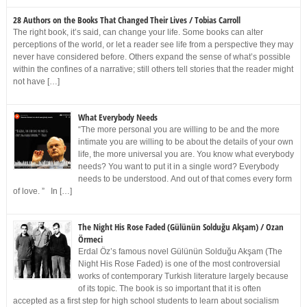
28 Authors on the Books That Changed Their Lives / Tobias Carroll
The right book, it’s said, can change your life. Some books can alter
perceptions of the world, or let a reader see life from a perspective they may
never have considered before. Others expand the sense of what’s possible
within the confines of a narrative; still others tell stories that the reader might
not have […]
What Everybody Needs
“The more personal you are willing to be and the more
intimate you are willing to be about the details of your own
life, the more universal you are. You know what everybody
needs? You want to put it in a single word? Everybody
needs to be understood. And out of that comes every form
of love. ” In […]
The Night His Rose Faded (Gülünün Solduğu Akşam) / Ozan
Örmeci
Erdal Öz’s famous novel Gülünün Solduğu Akşam (The
Night His Rose Faded) is one of the most controversial
works of contemporary Turkish literature largely because
of its topic. The book is so important that it is often
accepted as a first step for high school students to learn about socialism