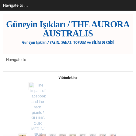
Güneyin Işıkları / THE AURORA
AUSTRALIS
Güneyin Işıkları / YAZIN, SANAT, TOPLUM ve BİLİM DERGİSİ
Vitrindekiler