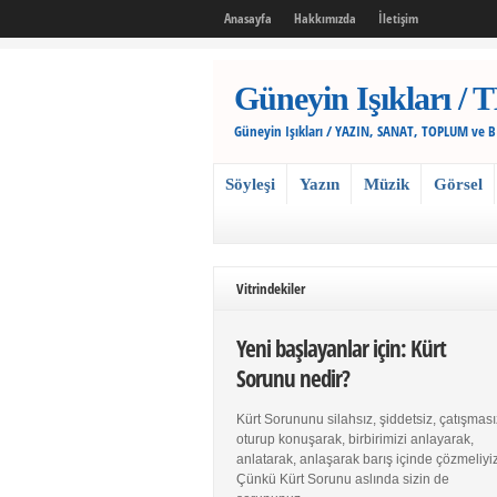
Anasayfa
Hakkımızda
İletişim
Güneyin Işıkları
Güneyin Işıkları / YAZIN, SANAT, TOPLUM ve 
Söyleşi
Yazın
Müzik
Görsel
Vitrindekiler
Yeni başlayanlar için: Kürt
Sorunu nedir?
Kürt Sorununu silahsız, şiddetsiz, çatışması
oturup konuşarak, birbirimizi anlayarak,
anlatarak, anlaşarak barış içinde çözmeliyiz
Çünkü Kürt Sorunu aslında sizin de