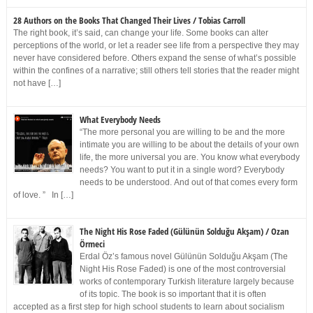
28 Authors on the Books That Changed Their Lives / Tobias Carroll
The right book, it’s said, can change your life. Some books can alter
perceptions of the world, or let a reader see life from a perspective they may
never have considered before. Others expand the sense of what’s possible
within the confines of a narrative; still others tell stories that the reader might
not have […]
What Everybody Needs
“The more personal you are willing to be and the more
intimate you are willing to be about the details of your own
life, the more universal you are. You know what everybody
needs? You want to put it in a single word? Everybody
needs to be understood. And out of that comes every form
of love. ” In […]
The Night His Rose Faded (Gülünün Solduğu Akşam) / Ozan
Örmeci
Erdal Öz’s famous novel Gülünün Solduğu Akşam (The
Night His Rose Faded) is one of the most controversial
works of contemporary Turkish literature largely because
of its topic. The book is so important that it is often
accepted as a first step for high school students to learn about socialism