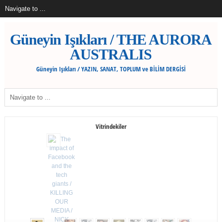
Güneyin Işıkları / THE AURORA
AUSTRALIS
Güneyin Işıkları / YAZIN, SANAT, TOPLUM ve BİLİM DERGİSİ
Vitrindekiler