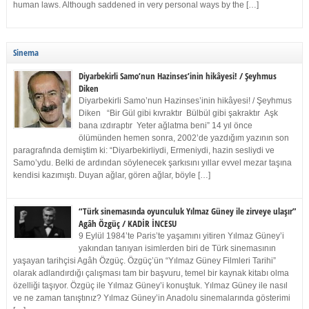
human laws. Although saddened in very personal ways by the […]
Sinema
Diyarbekirli Samo’nun Hazinses’inin hikâyesi! / Şeyhmus
Diken
Diyarbekirli Samo’nun Hazinses’inin hikâyesi! / Şeyhmus
Diken “Bir Gül gibi kıvraktır Bülbül gibi şakraktır Aşk
bana ızdıraptır Yeter ağlatma beni” 14 yıl önce
ölümünden hemen sonra, 2002’de yazdığım yazının son
paragrafında demiştim ki: “Diyarbekirliydi, Ermeniydi, hazin sesliydi ve
Samo’ydu. Belki de ardından söylenecek şarkısını yıllar evvel mezar taşına
kendisi kazımıştı. Duyan ağlar, gören ağlar, böyle […]
“Türk sinemasında oyunculuk Yılmaz Güney ile zirveye ulaşır”
Agâh Özgüç / KADİR İNCESU
9 Eylül 1984’te Paris’te yaşamını yitiren Yılmaz Güney’i
yakından tanıyan isimlerden biri de Türk sinemasının
yaşayan tarihçisi Agâh Özgüç. Özgüç’ün “Yılmaz Güney Filmleri Tarihi”
olarak adlandırdığı çalışması tam bir başvuru, temel bir kaynak kitabı olma
özelliği taşıyor. Özgüç ile Yılmaz Güney’i konuştuk. Yılmaz Güney ile nasıl
ve ne zaman tanıştınız? Yılmaz Güney’in Anadolu sinemalarında gösterimi