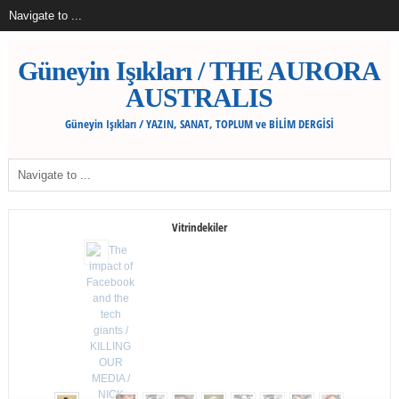
Güneyin Işıkları / THE AURORA
AUSTRALIS
Güneyin Işıkları / YAZIN, SANAT, TOPLUM ve BİLİM DERGİSİ
Vitrindekiler