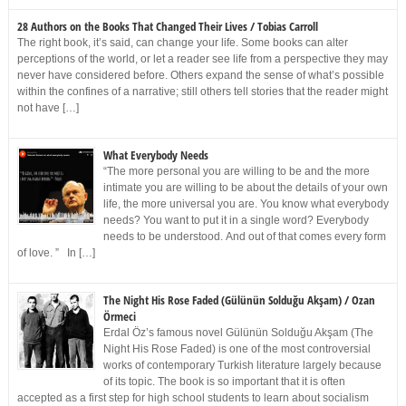
28 Authors on the Books That Changed Their Lives / Tobias Carroll
The right book, it’s said, can change your life. Some books can alter
perceptions of the world, or let a reader see life from a perspective they may
never have considered before. Others expand the sense of what’s possible
within the confines of a narrative; still others tell stories that the reader might
not have […]
What Everybody Needs
“The more personal you are willing to be and the more
intimate you are willing to be about the details of your own
life, the more universal you are. You know what everybody
needs? You want to put it in a single word? Everybody
needs to be understood. And out of that comes every form
of love. ” In […]
The Night His Rose Faded (Gülünün Solduğu Akşam) / Ozan
Örmeci
Erdal Öz’s famous novel Gülünün Solduğu Akşam (The
Night His Rose Faded) is one of the most controversial
works of contemporary Turkish literature largely because
of its topic. The book is so important that it is often
accepted as a first step for high school students to learn about socialism