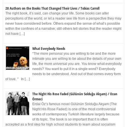
28 Authors on the Books That Changed Their Lives / Tobias Carroll
The right book, it’s said, can change your life. Some books can alter
perceptions of the world, or let a reader see life from a perspective they may
never have considered before. Others expand the sense of what’s possible
within the confines of a narrative; still others tell stories that the reader might
not have […]
What Everybody Needs
“The more personal you are willing to be and the more
intimate you are willing to be about the details of your own
life, the more universal you are. You know what everybody
needs? You want to put it in a single word? Everybody
needs to be understood. And out of that comes every form
of love. ” In […]
The Night His Rose Faded (Gülünün Solduğu Akşam) / Ozan
Örmeci
Erdal Öz’s famous novel Gülünün Solduğu Akşam (The
Night His Rose Faded) is one of the most controversial
works of contemporary Turkish literature largely because
of its topic. The book is so important that it is often
accepted as a first step for high school students to learn about socialism