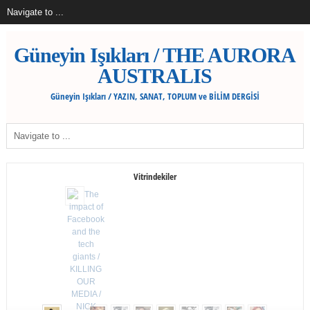
Güneyin Işıkları / THE AURORA
AUSTRALIS
Güneyin Işıkları / YAZIN, SANAT, TOPLUM ve BİLİM DERGİSİ
Vitrindekiler