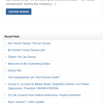
infrastructure” built by the company […]
CONTINUE READING
Recent Posts
Her Yanım Yangın / M Can Guney
Bir Demet Cemal Süreya Şiiri
Özlem / M Can Guney
Welcome to the Gutenberg Editor
Orhan Veli
Yeni başlayanlar için: Kürt Sorunu nedir?
Ursula K. Le Guin ile İktidar, Baskı, Özgürlük Üzerine / on Power,
Oppression, Freedom / MARIA POPOVA
20 Life Lessons from Native Americans / Hayley Anderton
Niçin Yazarız? / John Updike