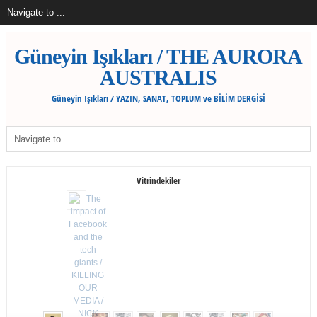
Güneyin Işıkları / THE AURORA
AUSTRALIS
Güneyin Işıkları / YAZIN, SANAT, TOPLUM ve BİLİM DERGİSİ
Vitrindekiler