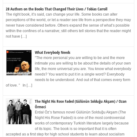
28 Authors on the Books That Changed Their Lives / Tobias Carroll
The right book, it’s said, can change your life. Some books can alter
perceptions of the world, or let a reader see life from a perspective they may
never have considered before. Others expand the sense of what’s possible
within the confines of a narrative; still others tell stories that the reader might
not have […]
What Everybody Needs
“The more personal you are willing to be and the more
intimate you are willing to be about the details of your own
life, the more universal you are. You know what everybody
needs? You want to put it in a single word? Everybody
needs to be understood. And out of that comes every form
of love. ” In […]
The Night His Rose Faded (Gülünün Solduğu Akşam) / Ozan
Örmeci
Erdal Öz’s famous novel Gülünün Solduğu Akşam (The
Night His Rose Faded) is one of the most controversial
works of contemporary Turkish literature largely because
of its topic. The book is so important that it is often
accepted as a first step for high school students to learn about socialism