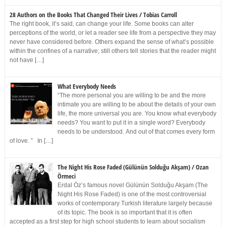
28 Authors on the Books That Changed Their Lives / Tobias Carroll
The right book, it’s said, can change your life. Some books can alter
perceptions of the world, or let a reader see life from a perspective they may
never have considered before. Others expand the sense of what’s possible
within the confines of a narrative; still others tell stories that the reader might
not have […]
What Everybody Needs
“The more personal you are willing to be and the more
intimate you are willing to be about the details of your own
life, the more universal you are. You know what everybody
needs? You want to put it in a single word? Everybody
needs to be understood. And out of that comes every form
of love. ” In […]
The Night His Rose Faded (Gülünün Solduğu Akşam) / Ozan
Örmeci
Erdal Öz’s famous novel Gülünün Solduğu Akşam (The
Night His Rose Faded) is one of the most controversial
works of contemporary Turkish literature largely because
of its topic. The book is so important that it is often
accepted as a first step for high school students to learn about socialism