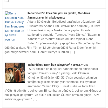
[…]
Reha Erdem’in Koca Dünya’si en iyi film, Menderes
Samancılar en iyi erkek oyuncu
Adana Büyükşehir Belediyesi tarafından düzenlenen 23.
Uluslararası Adana Film Festivali’nde ödüllen Çukurova
Üniversitesi Kongre Merkezi’nde yapılan törenle
sahiplerine sunuldu. Törende, “Koca Dünya”, “Babamın
Kanatları” ve “Albüm” filmleri ödülleri topladı. Reha
Erdem’in yönetmenliğini yaptığı “Koca Dünya” en iyi film
ödülünü alırken, Film-Yön en iyi yönetmen ödülü Reha Erdem’e, en iyi
görüntü yönetmeni ödülü Florent Herry’e sunuldu. […]
‘Bahar ülkesi’nden bize bakıyorlar* / Sevda AYDIN
Sürü filminin en duygusal sahnelerinden biri yandaki
fotoğraf. Yılmaz Güney’in yazdığı, Zeki Ökten’in
yönetmenliğini üstlendiği Sürü’nün setinden çıkan bu
fotoğrafın çekilmesinden yıllar sonra tek tek ayrıldılar
aramızdan Yaman Okay, Tuncel Kurtiz ve Tarık Akan…
#”Ölümü gömdüm, geliyorum. Bir sonbahar günüydü, geliyorum. Güneşler
buz gibiydi, geliyorum. Ve bütün kötülükler. Ölümün armaları gibiydi. Size
anlatırım, geliyorum.” […]