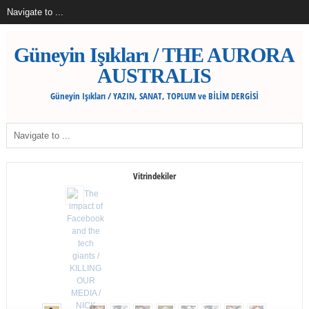
Güneyin Işıkları / THE AURORA
AUSTRALIS
Güneyin Işıkları / YAZIN, SANAT, TOPLUM ve BİLİM DERGİSİ
Vitrindekiler