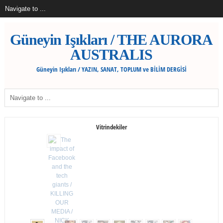
Güneyin Işıkları / THE AURORA
AUSTRALIS
Güneyin Işıkları / YAZIN, SANAT, TOPLUM ve BİLİM DERGİSİ
Vitrindekiler