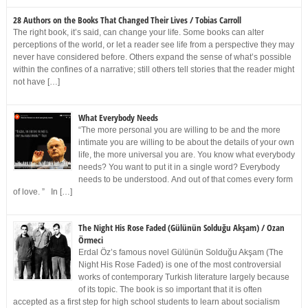
28 Authors on the Books That Changed Their Lives / Tobias Carroll
The right book, it’s said, can change your life. Some books can alter
perceptions of the world, or let a reader see life from a perspective they may
never have considered before. Others expand the sense of what’s possible
within the confines of a narrative; still others tell stories that the reader might
not have […]
What Everybody Needs
“The more personal you are willing to be and the more
intimate you are willing to be about the details of your own
life, the more universal you are. You know what everybody
needs? You want to put it in a single word? Everybody
needs to be understood. And out of that comes every form
of love. ” In […]
The Night His Rose Faded (Gülünün Solduğu Akşam) / Ozan
Örmeci
Erdal Öz’s famous novel Gülünün Solduğu Akşam (The
Night His Rose Faded) is one of the most controversial
works of contemporary Turkish literature largely because
of its topic. The book is so important that it is often
accepted as a first step for high school students to learn about socialism