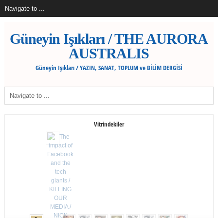
Güneyin Işıkları / THE AURORA
AUSTRALIS
Güneyin Işıkları / YAZIN, SANAT, TOPLUM ve BİLİM DERGİSİ
Vitrindekiler