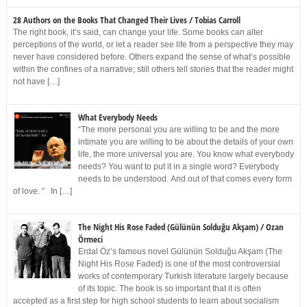
28 Authors on the Books That Changed Their Lives / Tobias Carroll
The right book, it’s said, can change your life. Some books can alter
perceptions of the world, or let a reader see life from a perspective they may
never have considered before. Others expand the sense of what’s possible
within the confines of a narrative; still others tell stories that the reader might
not have […]
What Everybody Needs
“The more personal you are willing to be and the more
intimate you are willing to be about the details of your own
life, the more universal you are. You know what everybody
needs? You want to put it in a single word? Everybody
needs to be understood. And out of that comes every form
of love. ” In […]
The Night His Rose Faded (Gülünün Solduğu Akşam) / Ozan
Örmeci
Erdal Öz’s famous novel Gülünün Solduğu Akşam (The
Night His Rose Faded) is one of the most controversial
works of contemporary Turkish literature largely because
of its topic. The book is so important that it is often
accepted as a first step for high school students to learn about socialism