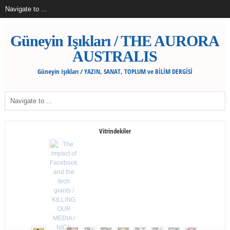
Güneyin Işıkları / THE AURORA
AUSTRALIS
Güneyin Işıkları / YAZIN, SANAT, TOPLUM ve BİLİM DERGİSİ
Vitrindekiler