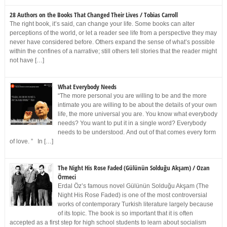
28 Authors on the Books That Changed Their Lives / Tobias Carroll
The right book, it’s said, can change your life. Some books can alter
perceptions of the world, or let a reader see life from a perspective they may
never have considered before. Others expand the sense of what’s possible
within the confines of a narrative; still others tell stories that the reader might
not have […]
What Everybody Needs
“The more personal you are willing to be and the more
intimate you are willing to be about the details of your own
life, the more universal you are. You know what everybody
needs? You want to put it in a single word? Everybody
needs to be understood. And out of that comes every form
of love. ” In […]
The Night His Rose Faded (Gülünün Solduğu Akşam) / Ozan
Örmeci
Erdal Öz’s famous novel Gülünün Solduğu Akşam (The
Night His Rose Faded) is one of the most controversial
works of contemporary Turkish literature largely because
of its topic. The book is so important that it is often
accepted as a first step for high school students to learn about socialism