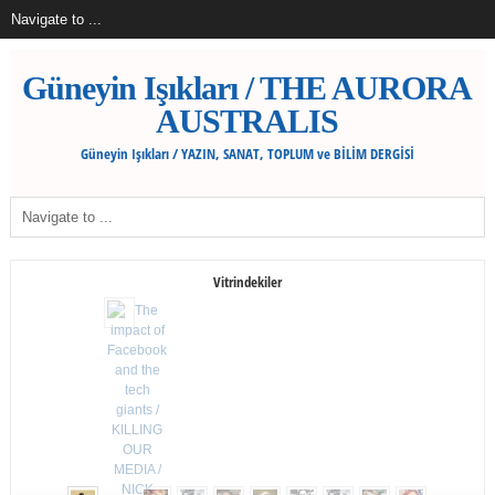
Güneyin Işıkları / THE AURORA
AUSTRALIS
Güneyin Işıkları / YAZIN, SANAT, TOPLUM ve BİLİM DERGİSİ
Vitrindekiler