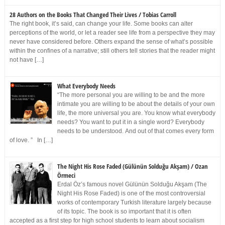
28 Authors on the Books That Changed Their Lives / Tobias Carroll
The right book, it’s said, can change your life. Some books can alter
perceptions of the world, or let a reader see life from a perspective they may
never have considered before. Others expand the sense of what’s possible
within the confines of a narrative; still others tell stories that the reader might
not have […]
What Everybody Needs
“The more personal you are willing to be and the more
intimate you are willing to be about the details of your own
life, the more universal you are. You know what everybody
needs? You want to put it in a single word? Everybody
needs to be understood. And out of that comes every form
of love. ” In […]
The Night His Rose Faded (Gülünün Solduğu Akşam) / Ozan
Örmeci
Erdal Öz’s famous novel Gülünün Solduğu Akşam (The
Night His Rose Faded) is one of the most controversial
works of contemporary Turkish literature largely because
of its topic. The book is so important that it is often
accepted as a first step for high school students to learn about socialism