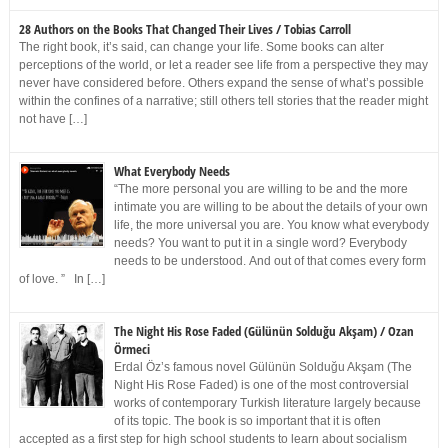
28 Authors on the Books That Changed Their Lives / Tobias Carroll
The right book, it’s said, can change your life. Some books can alter
perceptions of the world, or let a reader see life from a perspective they may
never have considered before. Others expand the sense of what’s possible
within the confines of a narrative; still others tell stories that the reader might
not have […]
What Everybody Needs
“The more personal you are willing to be and the more
intimate you are willing to be about the details of your own
life, the more universal you are. You know what everybody
needs? You want to put it in a single word? Everybody
needs to be understood. And out of that comes every form
of love. ” In […]
The Night His Rose Faded (Gülünün Solduğu Akşam) / Ozan
Örmeci
Erdal Öz’s famous novel Gülünün Solduğu Akşam (The
Night His Rose Faded) is one of the most controversial
works of contemporary Turkish literature largely because
of its topic. The book is so important that it is often
accepted as a first step for high school students to learn about socialism