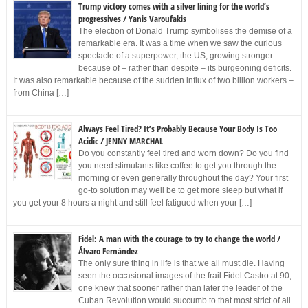
Trump victory comes with a silver lining for the world’s
progressives / Yanis Varoufakis
The election of Donald Trump symbolises the demise of a
remarkable era. It was a time when we saw the curious
spectacle of a superpower, the US, growing stronger
because of – rather than despite – its burgeoning deficits.
It was also remarkable because of the sudden influx of two billion workers –
from China […]
Always Feel Tired? It’s Probably Because Your Body Is Too
Acidic / JENNY MARCHAL
Do you constantly feel tired and worn down? Do you find
you need stimulants like coffee to get you through the
morning or even generally throughout the day? Your first
go-to solution may well be to get more sleep but what if
you get your 8 hours a night and still feel fatigued when your […]
Fidel: A man with the courage to try to change the world /
Álvaro Fernández
The only sure thing in life is that we all must die. Having
seen the occasional images of the frail Fidel Castro at 90,
one knew that sooner rather than later the leader of the
Cuban Revolution would succumb to that most strict of all