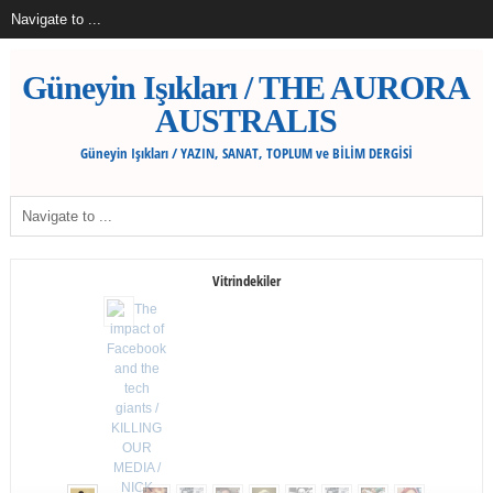
Güneyin Işıkları / THE AURORA
AUSTRALIS
Güneyin Işıkları / YAZIN, SANAT, TOPLUM ve BİLİM DERGİSİ
Vitrindekiler