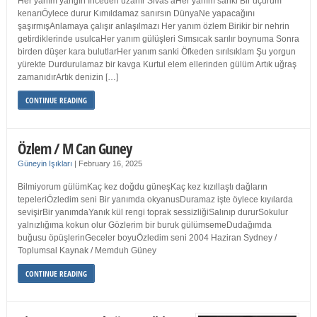
Her yanım yangın İnceden uzanır Sivas’aHer yanım sanki Bir uçurum
kenarıÖylece durur Kımıldamaz sanırsın DünyaNe yapacağını
şaşırmışAnlamaya çalışır anlaşılmazı Her yanım özlem Birikir bir nehrin
getirdiklerinde usulcaHer yanım gülüşleri Sımsıcak sarılır boynuma Sonra
birden düşer kara bulutlarHer yanım sanki Öfkeden sırılsıklam Şu yorgun
yürekte Durdurulamaz bir kavga Kurtul elem ellerinden gülüm Artık uğraş
zamanıdırArtık denizin […]
CONTINUE READING
Özlem / M Can Guney
Güneyin Işıkları
|
February 16, 2025
Bilmiyorum gülümKaç kez doğdu güneşKaç kez kızıllaştı dağların
tepeleriÖzledim seni Bir yanımda okyanusDuramaz işte öylece kıyılarda
sevişirBir yanımdaYanık kül rengi toprak sessizliğiSalınıp dururSokulur
yalnızlığıma kokun olur Gözlerim bir buruk gülümsemeDudağımda
buğusu öpüşlerinGeceler boyuÖzledim seni 2004 Haziran Sydney /
Toplumsal Kaynak / Memduh Güney
CONTINUE READING