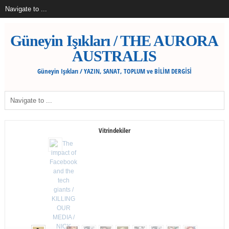
Güneyin Işıkları / THE AURORA
AUSTRALIS
Güneyin Işıkları / YAZIN, SANAT, TOPLUM ve BİLİM DERGİSİ
Vitrindekiler