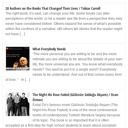
28 Authors on the Books That Changed Their Lives / Tobias Carroll
The right book, it’s said, can change your life. Some books can alter
perceptions of the world, or let a reader see life from a perspective they may
never have considered before. Others expand the sense of what’s possible
within the confines of a narrative; still others tell stories that the reader might
not have […]
What Everybody Needs
“The more personal you are willing to be and the more
intimate you are willing to be about the details of your own
life, the more universal you are. You know what everybody
needs? You want to put it in a single word? Everybody
needs to be understood. And out of that comes every form
of love. ” In […]
The Night His Rose Faded (Gülünün Solduğu Akşam) / Ozan
Örmeci
Erdal Öz’s famous novel Gülünün Solduğu Akşam (The
Night His Rose Faded) is one of the most controversial
works of contemporary Turkish literature largely because
of its topic. The book is so important that it is often
accepted as a first step for high school students to learn about socialism