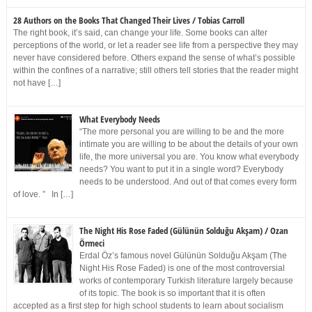
28 Authors on the Books That Changed Their Lives / Tobias Carroll
The right book, it’s said, can change your life. Some books can alter
perceptions of the world, or let a reader see life from a perspective they may
never have considered before. Others expand the sense of what’s possible
within the confines of a narrative; still others tell stories that the reader might
not have […]
What Everybody Needs
“The more personal you are willing to be and the more
intimate you are willing to be about the details of your own
life, the more universal you are. You know what everybody
needs? You want to put it in a single word? Everybody
needs to be understood. And out of that comes every form
of love. ” In […]
The Night His Rose Faded (Gülünün Solduğu Akşam) / Ozan
Örmeci
Erdal Öz’s famous novel Gülünün Solduğu Akşam (The
Night His Rose Faded) is one of the most controversial
works of contemporary Turkish literature largely because
of its topic. The book is so important that it is often
accepted as a first step for high school students to learn about socialism