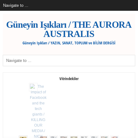
Güneyin Işıkları / THE AURORA
AUSTRALIS
Güneyin Işıkları / YAZIN, SANAT, TOPLUM ve BİLİM DERGİSİ
Vitrindekiler