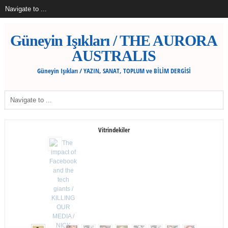
Güneyin Işıkları / THE AURORA
AUSTRALIS
Güneyin Işıkları / YAZIN, SANAT, TOPLUM ve BİLİM DERGİSİ
Vitrindekiler