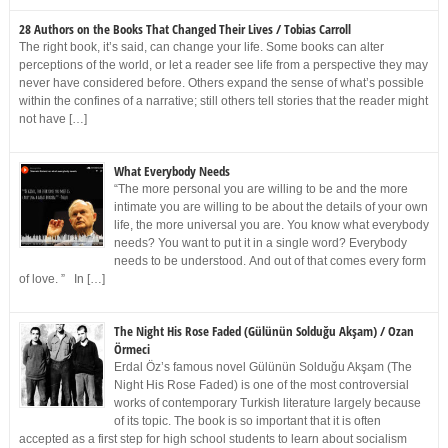
28 Authors on the Books That Changed Their Lives / Tobias Carroll
The right book, it’s said, can change your life. Some books can alter
perceptions of the world, or let a reader see life from a perspective they may
never have considered before. Others expand the sense of what’s possible
within the confines of a narrative; still others tell stories that the reader might
not have […]
What Everybody Needs
“The more personal you are willing to be and the more
intimate you are willing to be about the details of your own
life, the more universal you are. You know what everybody
needs? You want to put it in a single word? Everybody
needs to be understood. And out of that comes every form
of love. ” In […]
The Night His Rose Faded (Gülünün Solduğu Akşam) / Ozan
Örmeci
Erdal Öz’s famous novel Gülünün Solduğu Akşam (The
Night His Rose Faded) is one of the most controversial
works of contemporary Turkish literature largely because
of its topic. The book is so important that it is often
accepted as a first step for high school students to learn about socialism