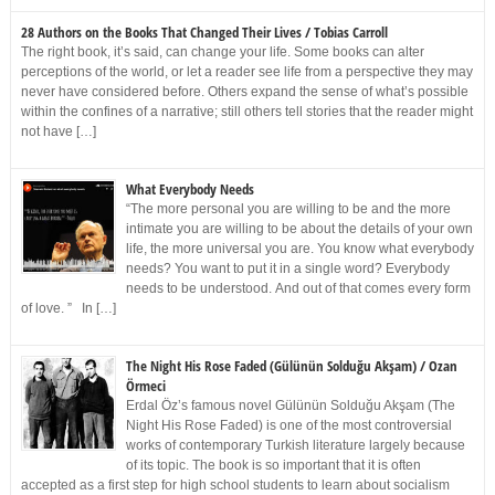
28 Authors on the Books That Changed Their Lives / Tobias Carroll
The right book, it’s said, can change your life. Some books can alter
perceptions of the world, or let a reader see life from a perspective they may
never have considered before. Others expand the sense of what’s possible
within the confines of a narrative; still others tell stories that the reader might
not have […]
What Everybody Needs
“The more personal you are willing to be and the more
intimate you are willing to be about the details of your own
life, the more universal you are. You know what everybody
needs? You want to put it in a single word? Everybody
needs to be understood. And out of that comes every form
of love. ” In […]
The Night His Rose Faded (Gülünün Solduğu Akşam) / Ozan
Örmeci
Erdal Öz’s famous novel Gülünün Solduğu Akşam (The
Night His Rose Faded) is one of the most controversial
works of contemporary Turkish literature largely because
of its topic. The book is so important that it is often
accepted as a first step for high school students to learn about socialism