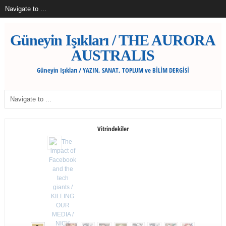
Güneyin Işıkları / THE AURORA
AUSTRALIS
Güneyin Işıkları / YAZIN, SANAT, TOPLUM ve BİLİM DERGİSİ
Vitrindekiler