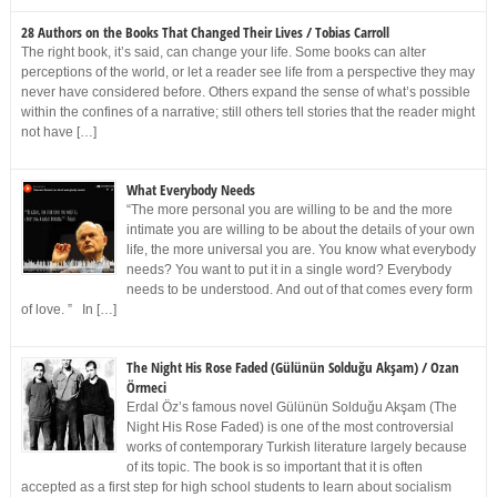
28 Authors on the Books That Changed Their Lives / Tobias Carroll
The right book, it’s said, can change your life. Some books can alter
perceptions of the world, or let a reader see life from a perspective they may
never have considered before. Others expand the sense of what’s possible
within the confines of a narrative; still others tell stories that the reader might
not have […]
What Everybody Needs
“The more personal you are willing to be and the more
intimate you are willing to be about the details of your own
life, the more universal you are. You know what everybody
needs? You want to put it in a single word? Everybody
needs to be understood. And out of that comes every form
of love. ” In […]
The Night His Rose Faded (Gülünün Solduğu Akşam) / Ozan
Örmeci
Erdal Öz’s famous novel Gülünün Solduğu Akşam (The
Night His Rose Faded) is one of the most controversial
works of contemporary Turkish literature largely because
of its topic. The book is so important that it is often
accepted as a first step for high school students to learn about socialism