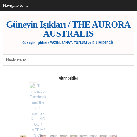
Güneyin Işıkları / THE AURORA
AUSTRALIS
Güneyin Işıkları / YAZIN, SANAT, TOPLUM ve BİLİM DERGİSİ
Vitrindekiler