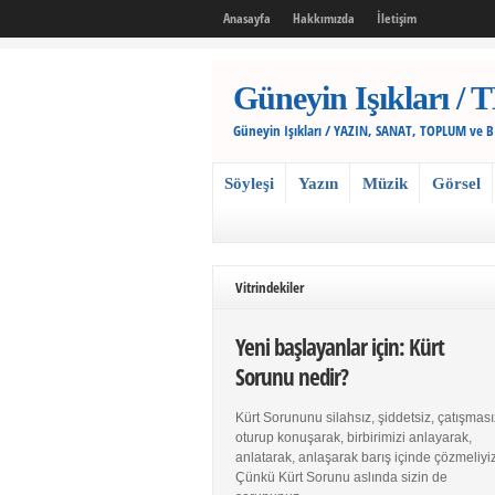
Anasayfa
Hakkımızda
İletişim
Güneyin Işıkları
Güneyin Işıkları / YAZIN, SANAT, TOPLUM ve 
Söyleşi
Yazın
Müzik
Görsel
Vitrindekiler
Yeni başlayanlar için: Kürt
Sorunu nedir?
Kürt Sorununu silahsız, şiddetsiz, çatışması
oturup konuşarak, birbirimizi anlayarak,
anlatarak, anlaşarak barış içinde çözmeliyiz
Çünkü Kürt Sorunu aslında sizin de