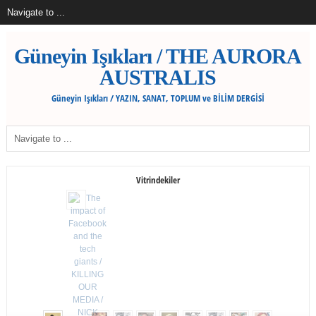
Güneyin Işıkları / THE AURORA
AUSTRALIS
Güneyin Işıkları / YAZIN, SANAT, TOPLUM ve BİLİM DERGİSİ
Vitrindekiler