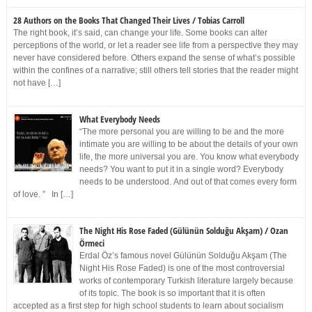
28 Authors on the Books That Changed Their Lives / Tobias Carroll
The right book, it’s said, can change your life. Some books can alter
perceptions of the world, or let a reader see life from a perspective they may
never have considered before. Others expand the sense of what’s possible
within the confines of a narrative; still others tell stories that the reader might
not have […]
What Everybody Needs
“The more personal you are willing to be and the more
intimate you are willing to be about the details of your own
life, the more universal you are. You know what everybody
needs? You want to put it in a single word? Everybody
needs to be understood. And out of that comes every form
of love. ” In […]
The Night His Rose Faded (Gülünün Solduğu Akşam) / Ozan
Örmeci
Erdal Öz’s famous novel Gülünün Solduğu Akşam (The
Night His Rose Faded) is one of the most controversial
works of contemporary Turkish literature largely because
of its topic. The book is so important that it is often
accepted as a first step for high school students to learn about socialism