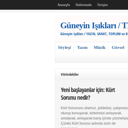
Anasayfa
Hakkımızda
İletişim
Güneyin Işıkları
Güneyin Işıkları / YAZIN, SANAT, TOPLUM ve 
Söyleşi
Yazın
Müzik
Görsel
Vitrindekiler
Yeni başlayanlar için: Kürt
Sorunu nedir?
Kürt Sorununu silahsız, şiddetsiz, çatışması
oturup konuşarak, birbirimizi anlayarak,
anlatarak, anlaşarak barış içinde çözmeliyiz
Çünkü Kürt Sorunu aslında sizin de