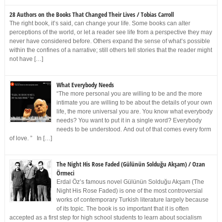
28 Authors on the Books That Changed Their Lives / Tobias Carroll
The right book, it’s said, can change your life. Some books can alter
perceptions of the world, or let a reader see life from a perspective they may
never have considered before. Others expand the sense of what’s possible
within the confines of a narrative; still others tell stories that the reader might
not have […]
What Everybody Needs
“The more personal you are willing to be and the more
intimate you are willing to be about the details of your own
life, the more universal you are. You know what everybody
needs? You want to put it in a single word? Everybody
needs to be understood. And out of that comes every form
of love. ” In […]
The Night His Rose Faded (Gülünün Solduğu Akşam) / Ozan
Örmeci
Erdal Öz’s famous novel Gülünün Solduğu Akşam (The
Night His Rose Faded) is one of the most controversial
works of contemporary Turkish literature largely because
of its topic. The book is so important that it is often
accepted as a first step for high school students to learn about socialism