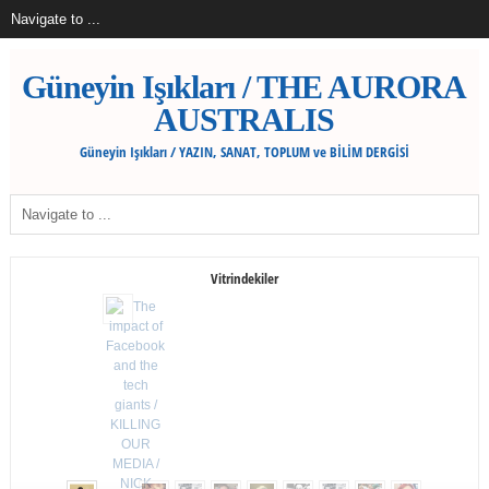
Güneyin Işıkları / THE AURORA
AUSTRALIS
Güneyin Işıkları / YAZIN, SANAT, TOPLUM ve BİLİM DERGİSİ
Vitrindekiler