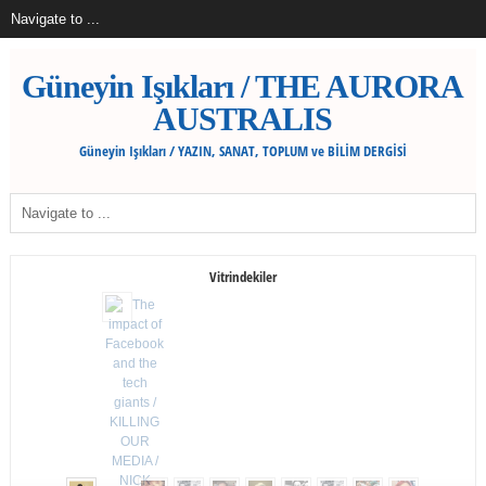
Güneyin Işıkları / THE AURORA
AUSTRALIS
Güneyin Işıkları / YAZIN, SANAT, TOPLUM ve BİLİM DERGİSİ
Vitrindekiler