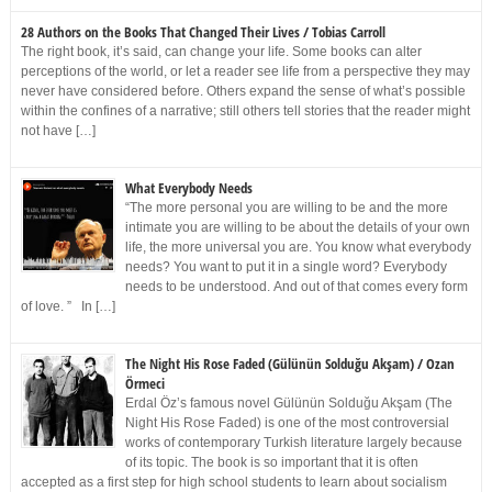
28 Authors on the Books That Changed Their Lives / Tobias Carroll
The right book, it’s said, can change your life. Some books can alter
perceptions of the world, or let a reader see life from a perspective they may
never have considered before. Others expand the sense of what’s possible
within the confines of a narrative; still others tell stories that the reader might
not have […]
What Everybody Needs
“The more personal you are willing to be and the more
intimate you are willing to be about the details of your own
life, the more universal you are. You know what everybody
needs? You want to put it in a single word? Everybody
needs to be understood. And out of that comes every form
of love. ” In […]
The Night His Rose Faded (Gülünün Solduğu Akşam) / Ozan
Örmeci
Erdal Öz’s famous novel Gülünün Solduğu Akşam (The
Night His Rose Faded) is one of the most controversial
works of contemporary Turkish literature largely because
of its topic. The book is so important that it is often
accepted as a first step for high school students to learn about socialism