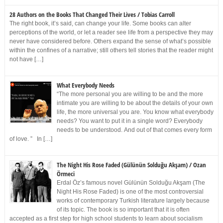
28 Authors on the Books That Changed Their Lives / Tobias Carroll
The right book, it’s said, can change your life. Some books can alter
perceptions of the world, or let a reader see life from a perspective they may
never have considered before. Others expand the sense of what’s possible
within the confines of a narrative; still others tell stories that the reader might
not have […]
What Everybody Needs
“The more personal you are willing to be and the more
intimate you are willing to be about the details of your own
life, the more universal you are. You know what everybody
needs? You want to put it in a single word? Everybody
needs to be understood. And out of that comes every form
of love. ” In […]
The Night His Rose Faded (Gülünün Solduğu Akşam) / Ozan
Örmeci
Erdal Öz’s famous novel Gülünün Solduğu Akşam (The
Night His Rose Faded) is one of the most controversial
works of contemporary Turkish literature largely because
of its topic. The book is so important that it is often
accepted as a first step for high school students to learn about socialism