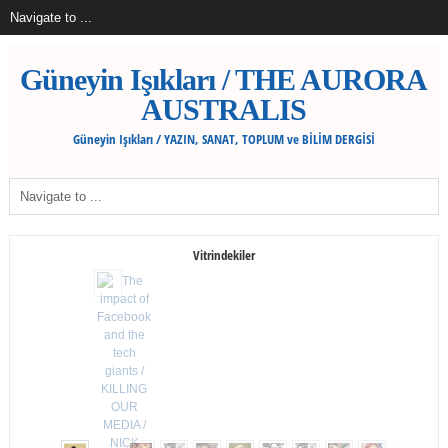
Güneyin Işıkları / THE AURORA
AUSTRALIS
Güneyin Işıkları / YAZIN, SANAT, TOPLUM ve BİLİM DERGİSİ
Vitrindekiler