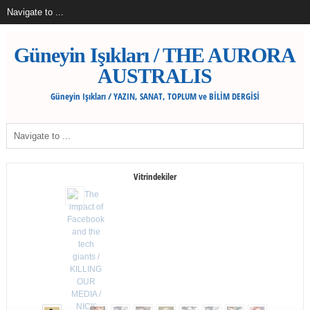
Güneyin Işıkları / THE AURORA
AUSTRALIS
Güneyin Işıkları / YAZIN, SANAT, TOPLUM ve BİLİM DERGİSİ
Vitrindekiler