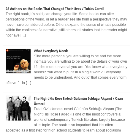
28 Authors on the Books That Changed Their Lives / Tobias Carroll
The right book, it’s said, can change your life. Some books can alter
perceptions of the world, or let a reader see life from a perspective they may
never have considered before. Others expand the sense of what’s possible
within the confines of a narrative; still others tell stories that the reader might
not have […]
What Everybody Needs
“The more personal you are willing to be and the more
intimate you are willing to be about the details of your own
life, the more universal you are. You know what everybody
needs? You want to put it in a single word? Everybody
needs to be understood. And out of that comes every form
of love. ” In […]
The Night His Rose Faded (Gülünün Solduğu Akşam) / Ozan
Örmeci
Erdal Öz’s famous novel Gülünün Solduğu Akşam (The
Night His Rose Faded) is one of the most controversial
works of contemporary Turkish literature largely because
of its topic. The book is so important that it is often
accepted as a first step for high school students to learn about socialism