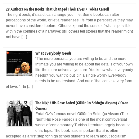
28 Authors on the Books That Changed Their Lives / Tobias Carroll
The right book, it’s said, can change your life. Some books can alter
perceptions of the world, or let a reader see life from a perspective they may
never have considered before. Others expand the sense of what’s possible
within the confines of a narrative; still others tell stories that the reader might
not have […]
What Everybody Needs
“The more personal you are willing to be and the more
intimate you are willing to be about the details of your own
life, the more universal you are. You know what everybody
needs? You want to put it in a single word? Everybody
needs to be understood. And out of that comes every form
of love. ” In […]
The Night His Rose Faded (Gülünün Solduğu Akşam) / Ozan
Örmeci
Erdal Öz’s famous novel Gülünün Solduğu Akşam (The
Night His Rose Faded) is one of the most controversial
works of contemporary Turkish literature largely because
of its topic. The book is so important that it is often
accepted as a first step for high school students to learn about socialism