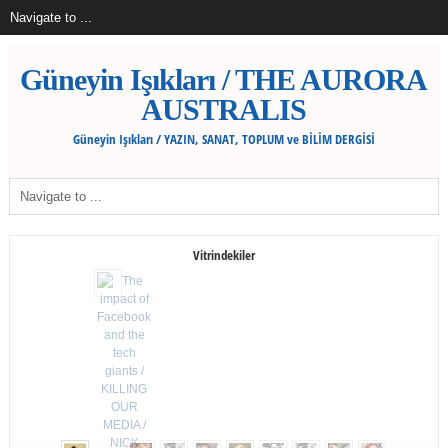
Güneyin Işıkları / THE AURORA
AUSTRALIS
Güneyin Işıkları / YAZIN, SANAT, TOPLUM ve BİLİM DERGİSİ
Vitrindekiler