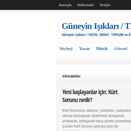
Anasayfa
Hakkımızda
İletişim
Güneyin Işıkları
Güneyin Işıkları / YAZIN, SANAT, TOPLUM ve 
Söyleşi
Yazın
Müzik
Görsel
Vitrindekiler
Yeni başlayanlar için: Kürt
Sorunu nedir?
Kürt Sorununu silahsız, şiddetsiz, çatışması
oturup konuşarak, birbirimizi anlayarak,
anlatarak, anlaşarak barış içinde çözmeliyiz
Çünkü Kürt Sorunu aslında sizin de