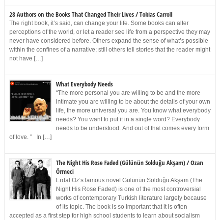
28 Authors on the Books That Changed Their Lives / Tobias Carroll
The right book, it’s said, can change your life. Some books can alter
perceptions of the world, or let a reader see life from a perspective they may
never have considered before. Others expand the sense of what’s possible
within the confines of a narrative; still others tell stories that the reader might
not have […]
What Everybody Needs
“The more personal you are willing to be and the more
intimate you are willing to be about the details of your own
life, the more universal you are. You know what everybody
needs? You want to put it in a single word? Everybody
needs to be understood. And out of that comes every form
of love. ” In […]
The Night His Rose Faded (Gülünün Solduğu Akşam) / Ozan
Örmeci
Erdal Öz’s famous novel Gülünün Solduğu Akşam (The
Night His Rose Faded) is one of the most controversial
works of contemporary Turkish literature largely because
of its topic. The book is so important that it is often
accepted as a first step for high school students to learn about socialism