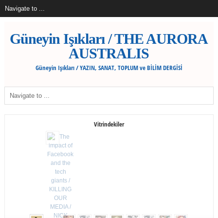
Güneyin Işıkları / THE AURORA
AUSTRALIS
Güneyin Işıkları / YAZIN, SANAT, TOPLUM ve BİLİM DERGİSİ
Vitrindekiler