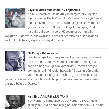
Böyle Buyurdu Muhammet * / Ergür Altan
Adım Muhammet. On dokuz yaşındayım. Atık kağıtlar
topluyorum ve Kızılay`dan Ulus`a kadar üç kez yürüyerek
gidip geliyorum her gün. Beş arkadaşımla kalıyorum iki
göz odalı bir evde. Onlar atık kağıt toplamıyor; Mevlüt
inşaatta çalışıyor mesela, Hüseyin halde hamallık
yaparken, Sidar ve Yunus ayakkabı boyacısı. Aramıza bir arkadaş daha
katıldı. Adı Abbas. Çalışmıyor o, diyaliz hastası. […]
Elli Kuruş / Orhan Kemal
İster lapa lapa kar, ister şarıl şarıl yağmur yağsın, isterse
de bütün gecenin ayazından karlar dona kesmiş olsun,
sabahın beş buçuğunda karanlıkları ürperten sesiyle
sokağa girerdi: “Gazete, havadiis!” Sabahın dördünde
yazı makinemin başına geçtiğim için, bu ses, bu kara,
yağmura, ayaza kafa tutan bu canlı, bu pırıl pırıl ses beni yazı makinemin
başında bulurdu. Gazete […]
Hişt, Hişt! / Sait Faik ABASIYANIK
Yürüyordum. Yürüdükçe de açılıyordum. Evden kızgın
çıkmıştım. Belki de tıraş bıçağına sinirlenmiştim. Olur, olur!