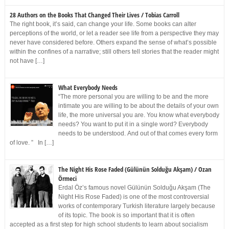
28 Authors on the Books That Changed Their Lives / Tobias Carroll
The right book, it’s said, can change your life. Some books can alter
perceptions of the world, or let a reader see life from a perspective they may
never have considered before. Others expand the sense of what’s possible
within the confines of a narrative; still others tell stories that the reader might
not have […]
What Everybody Needs
“The more personal you are willing to be and the more
intimate you are willing to be about the details of your own
life, the more universal you are. You know what everybody
needs? You want to put it in a single word? Everybody
needs to be understood. And out of that comes every form
of love. ” In […]
The Night His Rose Faded (Gülünün Solduğu Akşam) / Ozan
Örmeci
Erdal Öz’s famous novel Gülünün Solduğu Akşam (The
Night His Rose Faded) is one of the most controversial
works of contemporary Turkish literature largely because
of its topic. The book is so important that it is often
accepted as a first step for high school students to learn about socialism