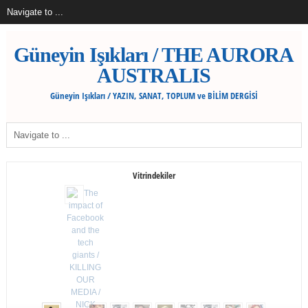
Güneyin Işıkları / THE AURORA
AUSTRALIS
Güneyin Işıkları / YAZIN, SANAT, TOPLUM ve BİLİM DERGİSİ
Vitrindekiler