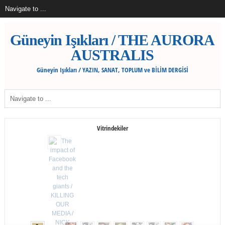
Güneyin Işıkları / THE AURORA
AUSTRALIS
Güneyin Işıkları / YAZIN, SANAT, TOPLUM ve BİLİM DERGİSİ
Vitrindekiler