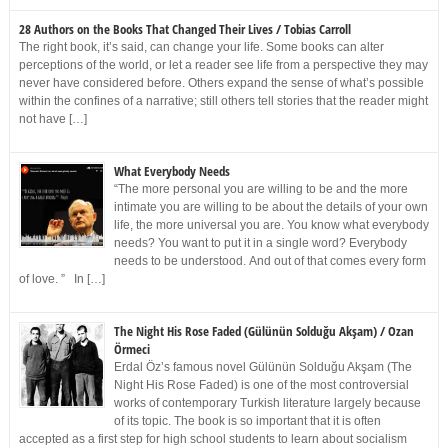
28 Authors on the Books That Changed Their Lives / Tobias Carroll
The right book, it’s said, can change your life. Some books can alter
perceptions of the world, or let a reader see life from a perspective they may
never have considered before. Others expand the sense of what’s possible
within the confines of a narrative; still others tell stories that the reader might
not have […]
What Everybody Needs
“The more personal you are willing to be and the more
intimate you are willing to be about the details of your own
life, the more universal you are. You know what everybody
needs? You want to put it in a single word? Everybody
needs to be understood. And out of that comes every form
of love. ” In […]
The Night His Rose Faded (Gülünün Solduğu Akşam) / Ozan
Örmeci
Erdal Öz’s famous novel Gülünün Solduğu Akşam (The
Night His Rose Faded) is one of the most controversial
works of contemporary Turkish literature largely because
of its topic. The book is so important that it is often
accepted as a first step for high school students to learn about socialism