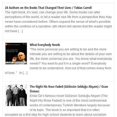
28 Authors on the Books That Changed Their Lives / Tobias Carroll
The right book, it’s said, can change your life. Some books can alter
perceptions of the world, or let a reader see life from a perspective they may
never have considered before. Others expand the sense of what’s possible
within the confines of a narrative; still others tell stories that the reader might
not have […]
What Everybody Needs
“The more personal you are willing to be and the more
intimate you are willing to be about the details of your own
life, the more universal you are. You know what everybody
needs? You want to put it in a single word? Everybody
needs to be understood. And out of that comes every form
of love. ” In […]
The Night His Rose Faded (Gülünün Solduğu Akşam) / Ozan
Örmeci
Erdal Öz’s famous novel Gülünün Solduğu Akşam (The
Night His Rose Faded) is one of the most controversial
works of contemporary Turkish literature largely because
of its topic. The book is so important that it is often
accepted as a first step for high school students to learn about socialism