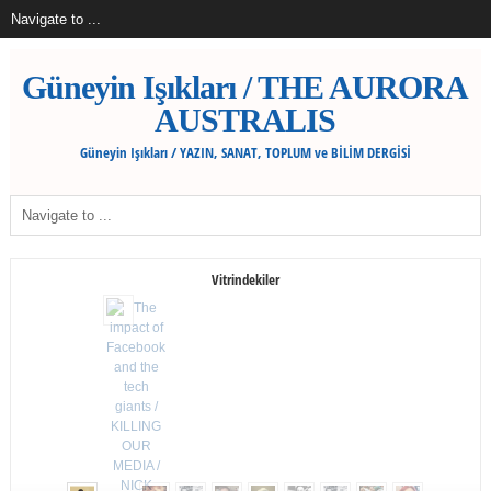
Güneyin Işıkları / THE AURORA
AUSTRALIS
Güneyin Işıkları / YAZIN, SANAT, TOPLUM ve BİLİM DERGİSİ
Vitrindekiler