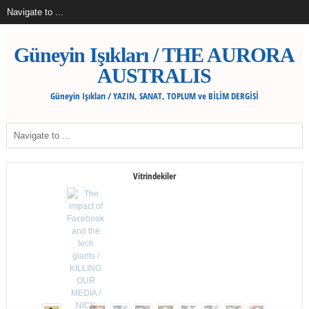
Güneyin Işıkları / THE AURORA
AUSTRALIS
Güneyin Işıkları / YAZIN, SANAT, TOPLUM ve BİLİM DERGİSİ
Vitrindekiler