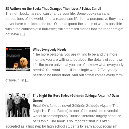
28 Authors on the Books That Changed Their Lives / Tobias Carroll
The right book, it’s said, can change your life. Some books can alter
perceptions of the world, or let a reader see life from a perspective they may
never have considered before. Others expand the sense of what’s possible
within the confines of a narrative; still others tell stories that the reader might
not have […]
What Everybody Needs
“The more personal you are willing to be and the more
intimate you are willing to be about the details of your own
life, the more universal you are. You know what everybody
needs? You want to put it in a single word? Everybody
needs to be understood. And out of that comes every form
of love. ” In […]
The Night His Rose Faded (Gülünün Solduğu Akşam) / Ozan
Örmeci
Erdal Öz’s famous novel Gülünün Solduğu Akşam (The
Night His Rose Faded) is one of the most controversial
works of contemporary Turkish literature largely because
of its topic. The book is so important that it is often
accepted as a first step for high school students to learn about socialism