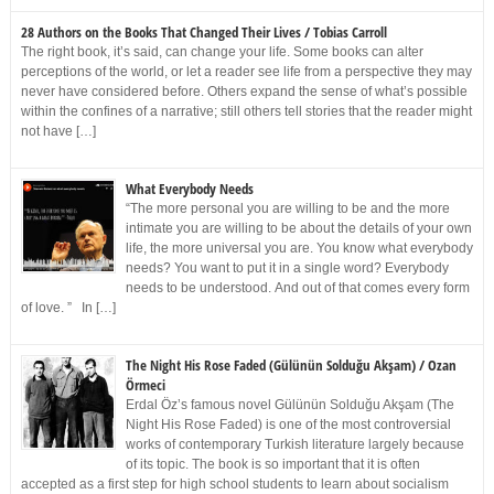
28 Authors on the Books That Changed Their Lives / Tobias Carroll
The right book, it’s said, can change your life. Some books can alter
perceptions of the world, or let a reader see life from a perspective they may
never have considered before. Others expand the sense of what’s possible
within the confines of a narrative; still others tell stories that the reader might
not have […]
What Everybody Needs
“The more personal you are willing to be and the more
intimate you are willing to be about the details of your own
life, the more universal you are. You know what everybody
needs? You want to put it in a single word? Everybody
needs to be understood. And out of that comes every form
of love. ” In […]
The Night His Rose Faded (Gülünün Solduğu Akşam) / Ozan
Örmeci
Erdal Öz’s famous novel Gülünün Solduğu Akşam (The
Night His Rose Faded) is one of the most controversial
works of contemporary Turkish literature largely because
of its topic. The book is so important that it is often
accepted as a first step for high school students to learn about socialism