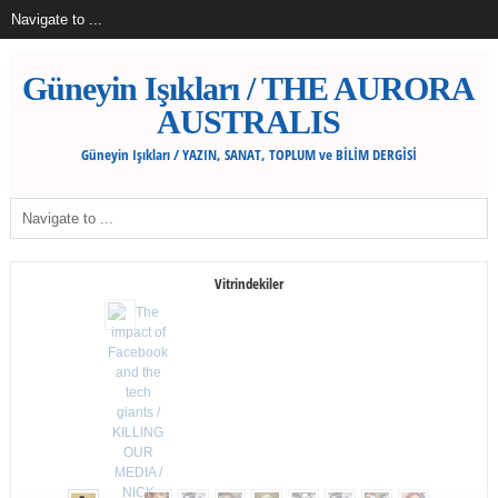
Güneyin Işıkları / THE AURORA
AUSTRALIS
Güneyin Işıkları / YAZIN, SANAT, TOPLUM ve BİLİM DERGİSİ
Vitrindekiler