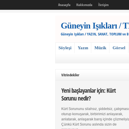
Anasayfa
Hakkımızda
İletişim
Güneyin Işıkları
Güneyin Işıkları / YAZIN, SANAT, TOPLUM ve 
Söyleşi
Yazın
Müzik
Görsel
Vitrindekiler
Yeni başlayanlar için: Kürt
Sorunu nedir?
Kürt Sorununu silahsız, şiddetsiz, çatışması
oturup konuşarak, birbirimizi anlayarak,
anlatarak, anlaşarak barış içinde çözmeliyiz
Çünkü Kürt Sorunu aslında sizin de