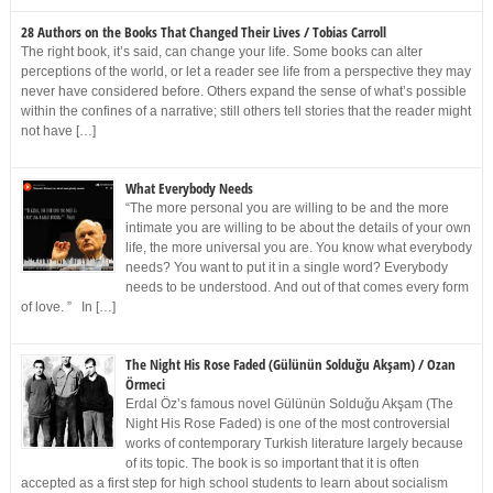
28 Authors on the Books That Changed Their Lives / Tobias Carroll
The right book, it’s said, can change your life. Some books can alter
perceptions of the world, or let a reader see life from a perspective they may
never have considered before. Others expand the sense of what’s possible
within the confines of a narrative; still others tell stories that the reader might
not have […]
What Everybody Needs
“The more personal you are willing to be and the more
intimate you are willing to be about the details of your own
life, the more universal you are. You know what everybody
needs? You want to put it in a single word? Everybody
needs to be understood. And out of that comes every form
of love. ” In […]
The Night His Rose Faded (Gülünün Solduğu Akşam) / Ozan
Örmeci
Erdal Öz’s famous novel Gülünün Solduğu Akşam (The
Night His Rose Faded) is one of the most controversial
works of contemporary Turkish literature largely because
of its topic. The book is so important that it is often
accepted as a first step for high school students to learn about socialism