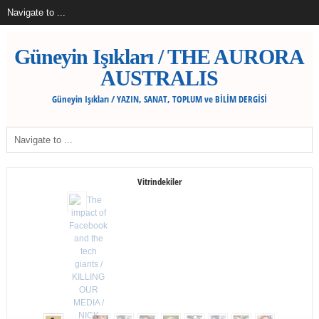
Güneyin Işıkları / THE AURORA
AUSTRALIS
Güneyin Işıkları / YAZIN, SANAT, TOPLUM ve BİLİM DERGİSİ
Vitrindekiler