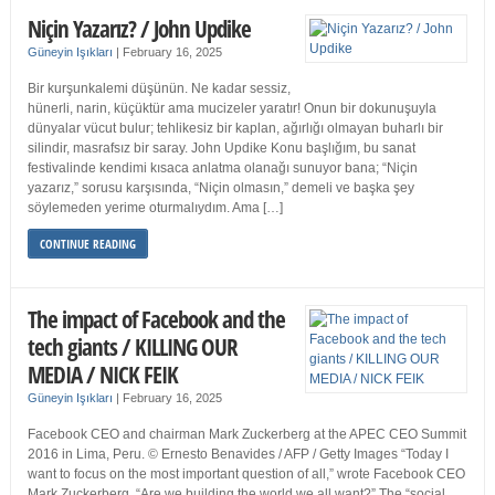
Niçin Yazarız? / John Updike
Güneyin Işıkları
|
February 16, 2025
Bir kurşunkalemi düşünün. Ne kadar sessiz,
hünerli, narin, küçüktür ama mucizeler yaratır! Onun bir dokunuşuyla
dünyalar vücut bulur; tehlikesiz bir kaplan, ağırlığı olmayan buharlı bir
silindir, masrafsız bir saray. John Updike Konu başlığım, bu sanat
festivalinde kendimi kısaca anlatma olanağı sunuyor bana; “Niçin
yazarız,” sorusu karşısında, “Niçin olmasın,” demeli ve başka şey
söylemeden yerime oturmalıydım. Ama […]
CONTINUE READING
The impact of Facebook and the
tech giants / KILLING OUR
MEDIA / NICK FEIK
Güneyin Işıkları
|
February 16, 2025
Facebook CEO and chairman Mark Zuckerberg at the APEC CEO Summit
2016 in Lima, Peru. © Ernesto Benavides / AFP / Getty Images “Today I
want to focus on the most important question of all,” wrote Facebook CEO
Mark Zuckerberg. “Are we building the world we all want?” The “social