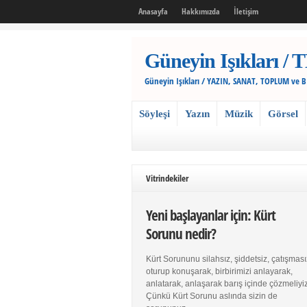
Anasayfa
Hakkımızda
İletişim
Güneyin Işıkları
Güneyin Işıkları / YAZIN, SANAT, TOPLUM ve 
Söyleşi
Yazın
Müzik
Görsel
Vitrindekiler
Yeni başlayanlar için: Kürt
Sorunu nedir?
Kürt Sorununu silahsız, şiddetsiz, çatışması
oturup konuşarak, birbirimizi anlayarak,
anlatarak, anlaşarak barış içinde çözmeliyiz
Çünkü Kürt Sorunu aslında sizin de